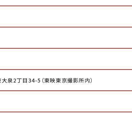
区東大泉2丁目34-5（東映東京撮影所内）