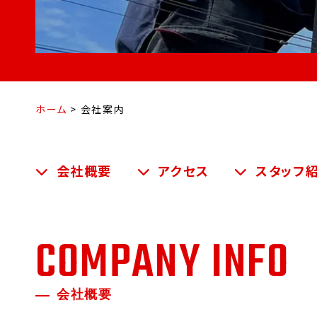
ホーム
>
会社案内
会社概要
アクセス
スタッフ
COMPANY INFO
会社概要