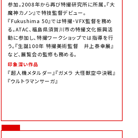
参加。2008年から再び特撮研究所に所属。『大
魔神カノン』で特技監督デビュー。
『Fukushima 50』では特撮･VFX監督を務め
る。ATAC、福島県須賀川市の特撮文化振興活
動に参加し、特撮ワークショップでは指導を行
う。『生誕100年 特撮美術監督 井上泰幸展』
など、展覧会の監修も務める。
印象深い作品
『超人機メタルダー』『ガメラ 大怪獣空中決戦』
『ウルトラマンサーガ』