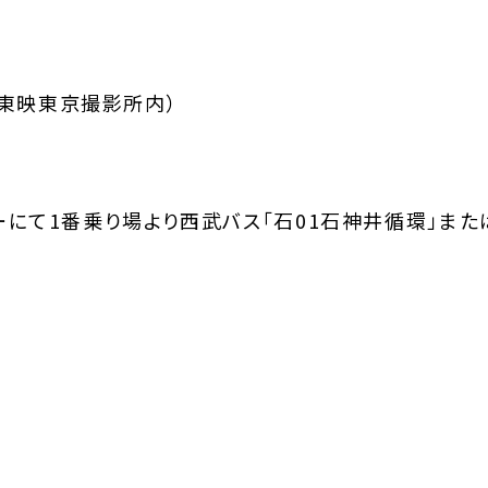
5（東映東京撮影所内）
にて1番乗り場より西武バス「石01石神井循環」または