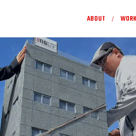
ABOUT
WOR