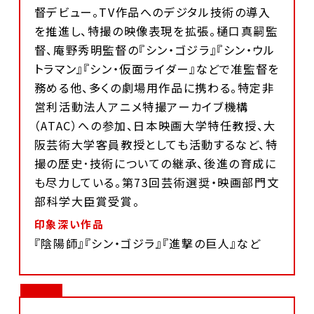
督デビュー。TV作品へのデジタル技術の導入
を推進し、特撮の映像表現を拡張。樋口真嗣監
督、庵野秀明監督の『シン・ゴジラ』『シン・ウル
トラマン』『シン・仮面ライダー』などで准監督を
務める他、多くの劇場用作品に携わる。特定非
営利活動法人アニメ特撮アーカイブ機構
（ATAC）への参加、日本映画大学特任教授、大
阪芸術大学客員教授としても活動するなど、特
撮の歴史･技術についての継承、後進の育成に
も尽力している。第73回芸術選奨・映画部門文
部科学大臣賞受賞。
印象深い作品
『陰陽師』『シン・ゴジラ』『進撃の巨人』など