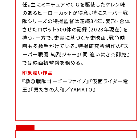
任。主にミニチュアやC Gを駆使したケレン味
のあるヒーローカットが得意。特にスーパー戦
隊シリーズの特撮監督は連続34年、変形･合体
させたロボット500体の記録（2023年現在）を
持つ。一方で、史実に基づく歴史映画、戦争映
画も多数手がけている。特撮研究所制作の『ス
ーパー戦闘 純烈ジャー』『同 追い焚き☆御免』
では映画初監督を務める。
印象深い作品
『救急戦隊ゴーゴーファイブ』『仮面ライダー電
王』『男たちの大和／YAMATO』