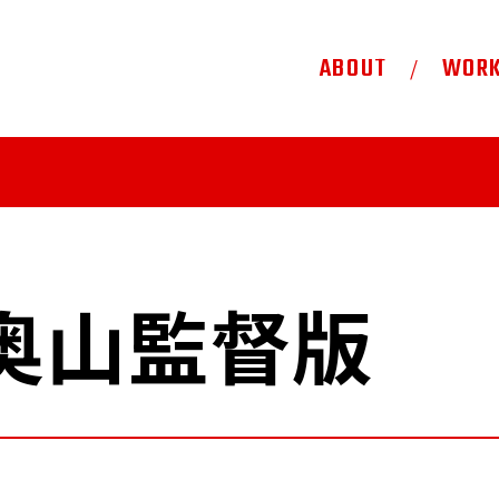
ABOUT
WOR
 奥山監督版