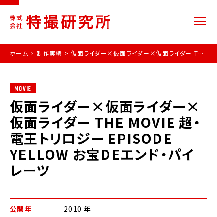
ホーム
>
制作実績
>
仮面ライダー×仮面ライダー×仮面ライダー THE MOVIE 超・電王トリロジー EPISODE YELLOW お宝DEエンド・パイレーツ
MOVIE
仮面ライダー×仮面ライダー×
仮面ライダー THE MOVIE 超・
電王トリロジー EPISODE
YELLOW お宝DEエンド・パイ
レーツ
公開年
2010 年