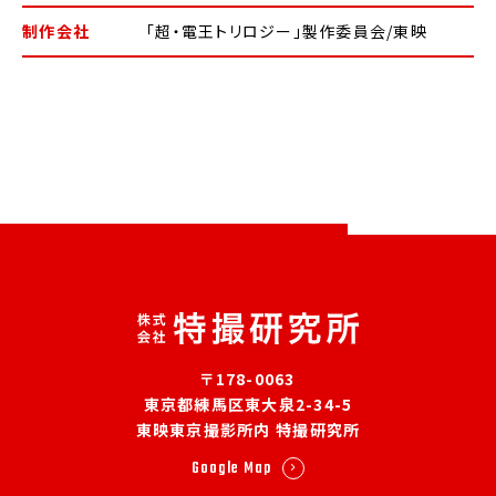
制作会社
「超・電王トリロジー」製作委員会/東映
〒178-0063
東京都練馬区東大泉2-34-5
東映東京撮影所内 特撮研究所
Google Map