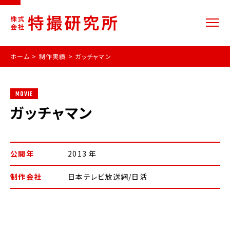
ホーム
>
制作実績
>
ガッチャマン
MOVIE
ガッチャマン
公開年
2013 年
制作会社
日本テレビ放送網/日活